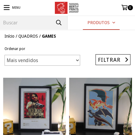
MENU
0
PRODUTOS
Início
/
QUADROS
/
GAMES
Ordenar por
FILTRAR