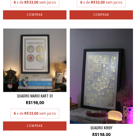
6
x de
R$33,00
sem juros
6
x de
R$33,00
sem juros
QUADRO MARIO KART 01
R$198,00
6
x de
R$33,00
sem juros
QUADRO KIRBY
R$198,00