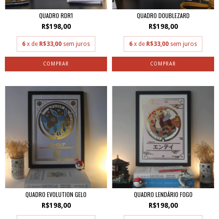
QUADRO RDR1
QUADRO DOUBLEZARD
R$198,00
R$198,00
6
x de
R$33,00
sem juros
6
x de
R$33,00
sem juros
QUADRO EVOLUTION GELO
QUADRO LENDÁRIO FOGO
R$198,00
R$198,00