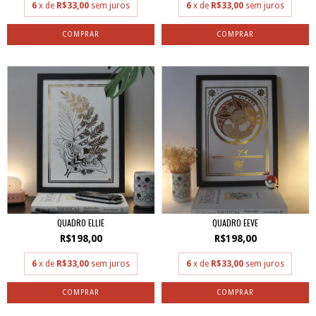
6
x de
R$33,00
sem juros
6
x de
R$33,00
sem juros
QUADRO ELLIE
QUADRO EEVE
R$198,00
R$198,00
6
x de
R$33,00
sem juros
6
x de
R$33,00
sem juros