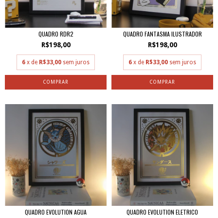
QUADRO RDR2
QUADRO FANTASMA ILUSTRADOR
R$198,00
R$198,00
6
x de
R$33,00
sem juros
6
x de
R$33,00
sem juros
QUADRO EVOLUTION AGUA
QUADRO EVOLUTION ELETRICO