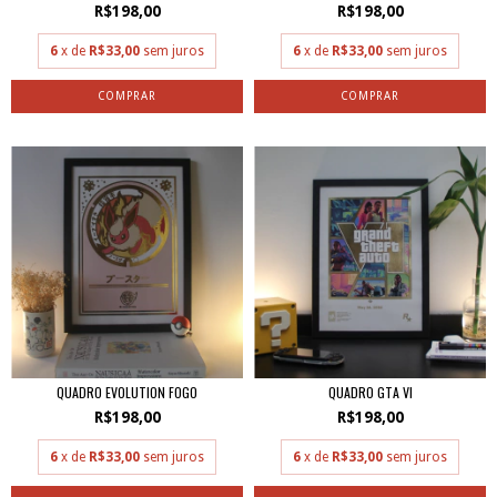
R$198,00
R$198,00
6
x de
R$33,00
sem juros
6
x de
R$33,00
sem juros
QUADRO EVOLUTION FOGO
QUADRO GTA VI
R$198,00
R$198,00
6
x de
R$33,00
sem juros
6
x de
R$33,00
sem juros