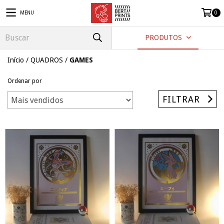
MENU
0
PRODUTOS
Início
/
QUADROS
/
GAMES
Ordenar por
FILTRAR