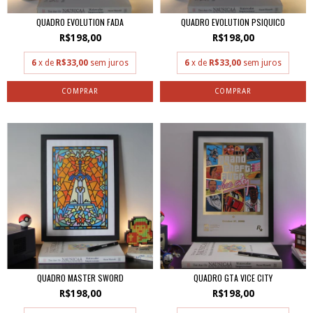
QUADRO EVOLUTION FADA
QUADRO EVOLUTION PSIQUICO
R$198,00
R$198,00
6
x de
R$33,00
sem juros
6
x de
R$33,00
sem juros
QUADRO MASTER SWORD
QUADRO GTA VICE CITY
R$198,00
R$198,00