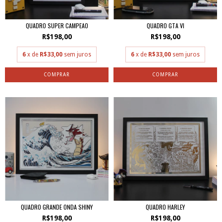
QUADRO SUPER CAMPEAO
QUADRO GTA VI
R$198,00
R$198,00
6
x de
R$33,00
sem juros
6
x de
R$33,00
sem juros
QUADRO GRANDE ONDA SHINY
QUADRO HARLEY
R$198,00
R$198,00