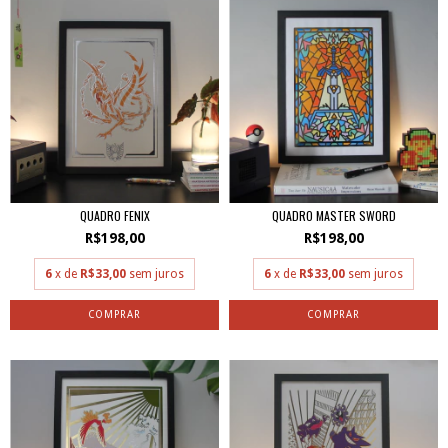
QUADRO FENIX
QUADRO MASTER SWORD
R$198,00
R$198,00
6
x de
R$33,00
sem juros
6
x de
R$33,00
sem juros