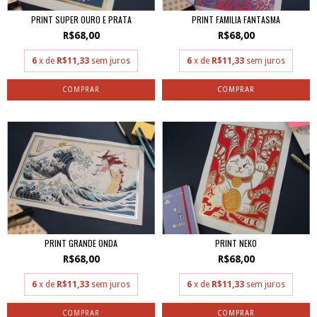
PRINT SUPER OURO E PRATA
PRINT FAMILIA FANTASMA
R$68,00
R$68,00
6
x de
R$11,33
sem juros
6
x de
R$11,33
sem juros
PRINT GRANDE ONDA
PRINT NEKO
R$68,00
R$68,00
6
x de
R$11,33
sem juros
6
x de
R$11,33
sem juros