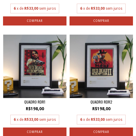
6
x de
R$33,00
sem juros
6
x de
R$33,00
sem juros
QUADRO RDR1
QUADRO RDR2
R$198,00
R$198,00
6
x de
R$33,00
sem juros
6
x de
R$33,00
sem juros