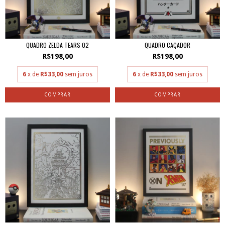
QUADRO ZELDA TEARS 02
QUADRO CAÇADOR
R$198,00
R$198,00
6
x de
R$33,00
sem juros
6
x de
R$33,00
sem juros