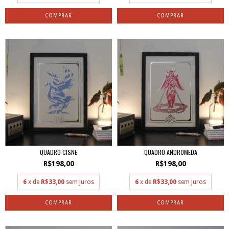
QUADRO CISNE
QUADRO ANDROMEDA
R$198,00
R$198,00
6
x de
R$33,00
sem juros
6
x de
R$33,00
sem juros