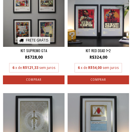
FRETE GRÁTIS
KIT SUPREMO GTA
KIT RED DEAD 1+2
R$728,00
R$324,00
6
x de
R$121,33
sem juros
6
x de
R$54,00
sem juros