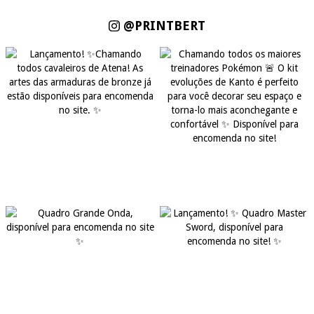
@PRINTBERT