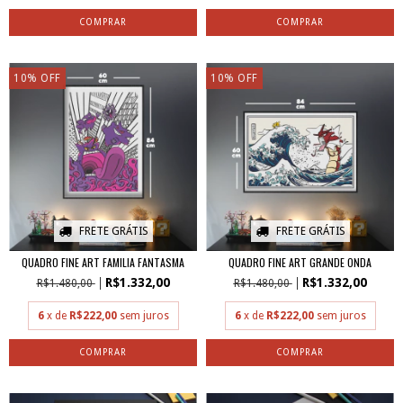
10
%
OFF
10
%
OFF
FRETE GRÁTIS
FRETE GRÁTIS
QUADRO FINE ART FAMILIA FANTASMA
QUADRO FINE ART GRANDE ONDA
R$1.332,00
R$1.332,00
R$1.480,00
R$1.480,00
6
x de
R$222,00
sem juros
6
x de
R$222,00
sem juros