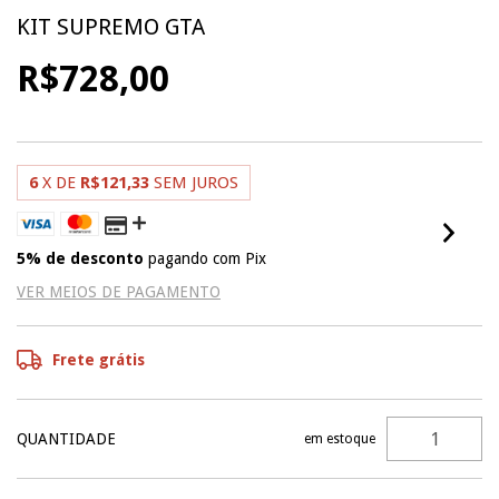
KIT SUPREMO GTA
R$728,00
6
X DE
R$121,33
SEM JUROS
5% de desconto
pagando com Pix
VER MEIOS DE PAGAMENTO
Frete grátis
QUANTIDADE
em estoque