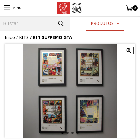
MENU
0
PRODUTOS
Início
/
KITS
/
KIT SUPREMO GTA