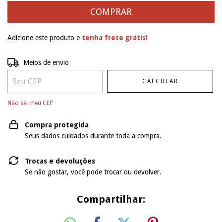
Adicione este produto e
tenha frete grátis!
Entregas para o CEP:
ALTERAR CEP
Meios de envio
CALCULAR
Não sei meu CEP
Compra protegida
Seus dados cuidados durante toda a compra.
Trocas e devoluções
Se não gostar, você pode trocar ou devolver.
Compartilhar: