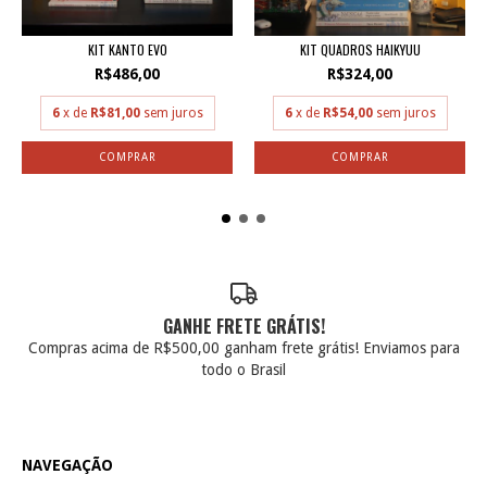
KIT QUADROS HAIKYUU
KIT KANTO EVO
R$324,00
R$486,00
6
x de
R$54,00
sem juros
6
x de
R$81,00
sem juros
GANHE FRETE GRÁTIS!
Compras acima de R$500,00 ganham frete grátis! Enviamos para
todo o Brasil
NAVEGAÇÃO