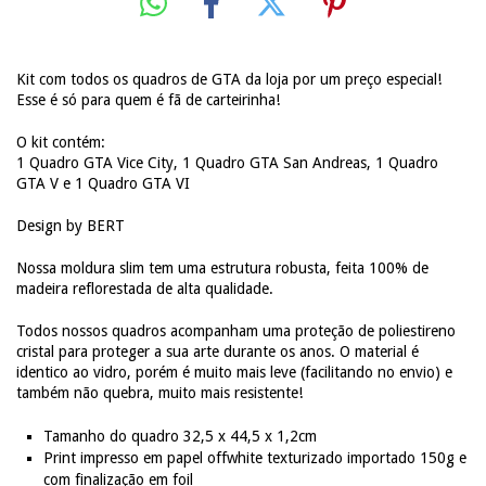
Kit com todos os quadros de GTA da loja por um preço especial!
Esse é só para quem é fã de carteirinha!
O kit contém:
1 Quadro GTA Vice City, 1 Quadro GTA San Andreas, 1 Quadro
GTA V e 1 Quadro GTA VI
Design by BERT
Nossa moldura slim tem uma estrutura robusta, feita 100% de
madeira reflorestada de alta qualidade.
Todos nossos quadros acompanham uma proteção de poliestireno
cristal para proteger a sua arte durante os anos. O material é
identico ao vidro, porém é muito mais leve (facilitando no envio) e
também não quebra, muito mais resistente!
Tamanho do quadro 32,5 x 44,5 x 1,2cm
Print impresso em papel offwhite texturizado importado 150g e
com finalização em foil