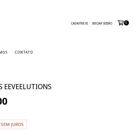
0
CADASTRE-SE
INICIAR SESSÃO
MOS
CONTATO
S EEVEELUTIONS
00
SEM JUROS