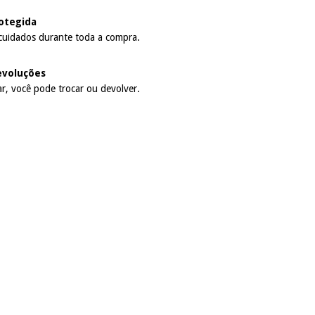
otegida
cuidados durante toda a compra.
evoluções
r, você pode trocar ou devolver.