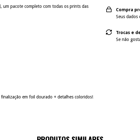
l, um pacote completo com todas os prints das
Compra pr
Seus dados 
Trocas e d
Se não gosta
inalização em foil dourado + detalhes coloridos!
PRODUTOS SIMILARES