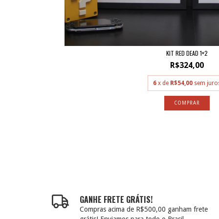
KIT RED DEAD 1+2
R$324,00
6
x de
R$54,00
sem juro
GANHE FRETE GRÁTIS!
Compras acima de R$500,00 ganham frete