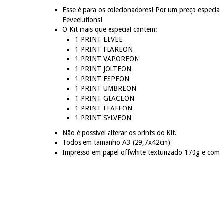
Esse é para os colecionadores! Por um preço especia
Eeveelutions!
O Kit mais que especial contém:
1 PRINT EEVEE
1 PRINT FLAREON
1 PRINT VAPOREON
1 PRINT JOLTEON
1 PRINT ESPEON
1 PRINT UMBREON
1 PRINT GLACEON
1 PRINT LEAFEON
1 PRINT SYLVEON
Não é possível alterar os prints do Kit.
Todos em tamanho A3 (29,7x42cm)
Impresso em papel offwhite texturizado 170g e com f