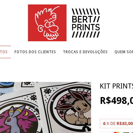
TOS
FOTOS DOS CLIENTES
TROCAS E DEVOLUÇÕES
QUEM SO
KIT PRINT
R$498,
6
X DE
R$83,00