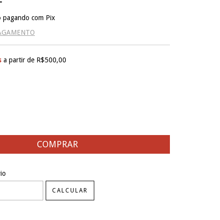
o
pagando com Pix
PAGAMENTO
s
a partir de
R$500,00
EP:
ALTERAR CEP
io
CALCULAR