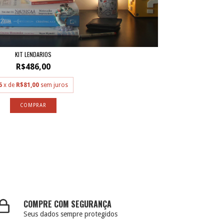
KIT LENDARIOS
R$486,00
6
x de
R$81,00
sem juros
COMPRE COM SEGURANÇA
Seus dados sempre protegidos