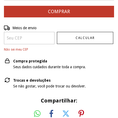
Entregas para o CEP:
ALTERAR CEP
Meios de envio
CALCULAR
Não sei meu CEP
Compra protegida
Seus dados cuidados durante toda a compra.
Trocas e devoluções
Se não gostar, você pode trocar ou devolver.
Compartilhar: