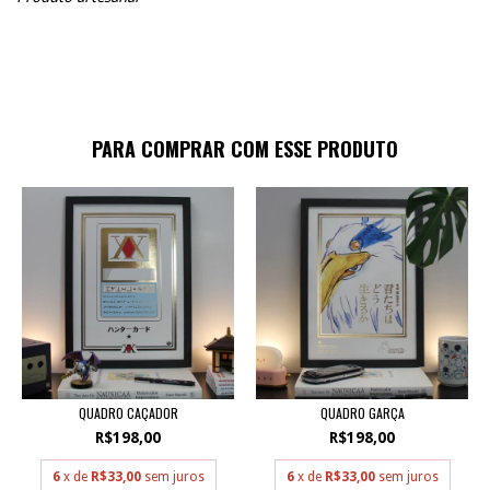
PARA COMPRAR COM ESSE PRODUTO
QUADRO CAÇADOR
QUADRO GARÇA
R$198,00
R$198,00
6
x de
R$33,00
sem juros
6
x de
R$33,00
sem juros