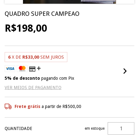
QUADRO SUPER CAMPEAO
R$198,00
6
X DE
R$33,00
SEM JUROS
5% de desconto
pagando com Pix
VER MEIOS DE PAGAMENTO
Frete grátis
a partir de
R$500,00
QUANTIDADE
em estoque