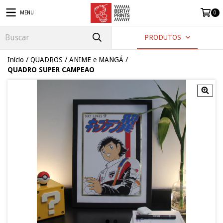
MENU
0
PRODUTOS
Início
/
QUADROS
/
ANIME e MANGÁ
/
QUADRO SUPER CAMPEAO