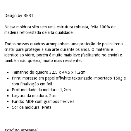
Design by BERT
Nossa moldura slim tem uma estrutura robusta, feita 100% de
madeira reflorestada de alta qualidade.
Todos nossos quadros acompanham uma proteção de poliestireno
cristal para proteger a sua arte durante os anos. O material é
identico ao vidro, porém é muito mais leve (facilitando no envio) e
também não quebra, muito mais resistente!
Tamanho do quadro 32,5 x 44,5 x 1,2cm
Print impresso em papel offwhite texturizado importado 150g e
com finalização em foil
Profundidade da moldura: 1,2cm
Largura da moldura: 2cm
Fundo: MDF com grampos flexiveis
Cor da moldura: Preta
Produto artesanal