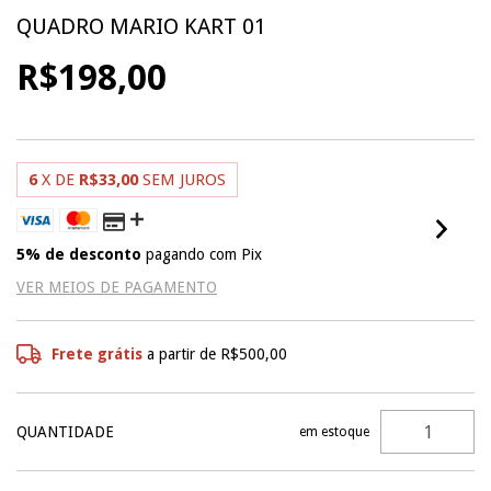
QUADRO MARIO KART 01
R$198,00
6
X DE
R$33,00
SEM JUROS
5% de desconto
pagando com Pix
VER MEIOS DE PAGAMENTO
Frete grátis
a partir de
R$500,00
QUANTIDADE
em estoque