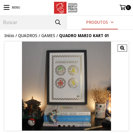
MENU
0
PRODUTOS
Início
/
QUADROS
/
GAMES
/
QUADRO MARIO KART 01