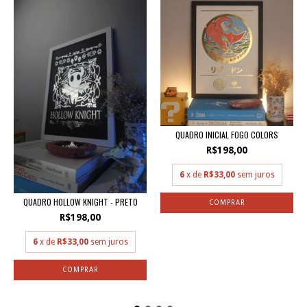
QUADRO INICIAL FOGO COLORS
R$198,00
6
x de
R$33,00
sem juros
QUADRO HOLLOW KNIGHT - PRETO
R$198,00
6
x de
R$33,00
sem juros