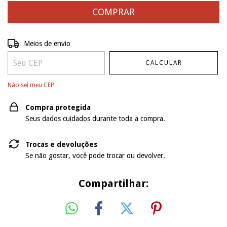
Entregas para o CEP:
ALTERAR CEP
Meios de envio
CALCULAR
Não sei meu CEP
Compra protegida
Seus dados cuidados durante toda a compra.
Trocas e devoluções
Se não gostar, você pode trocar ou devolver.
Compartilhar: