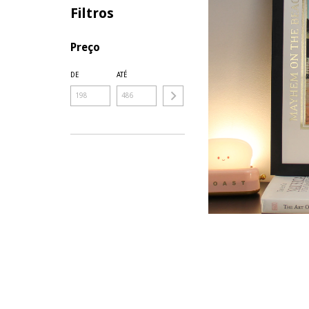
Filtros
Preço
DE
ATÉ