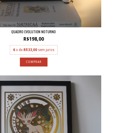
QUADRO EVOLUTION NOTURNO
R$198,00
6
x de
R$33,00
sem juros