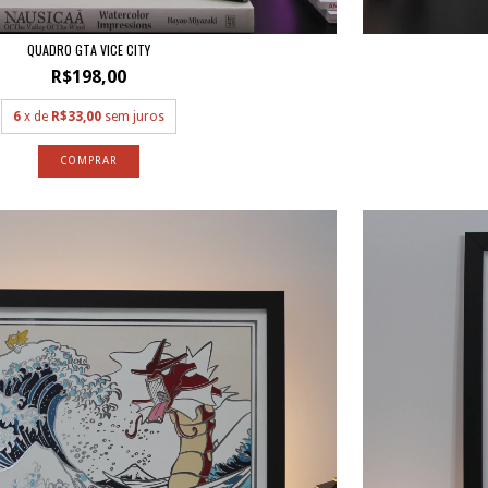
QUADRO GTA VICE CITY
R$198,00
6
x de
R$33,00
sem juros