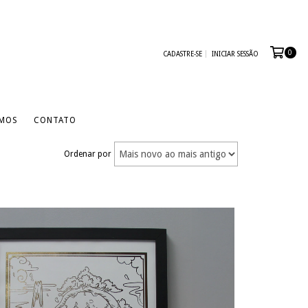
0
CADASTRE-SE
INICIAR SESSÃO
MOS
CONTATO
Ordenar por