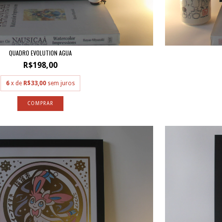
QUADRO EVOLUTION AGUA
R$198,00
6
x de
R$33,00
sem juros