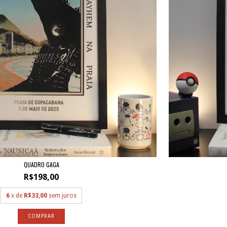
QUADRO GAGA
R$198,00
6
x de
R$33,00
sem juros