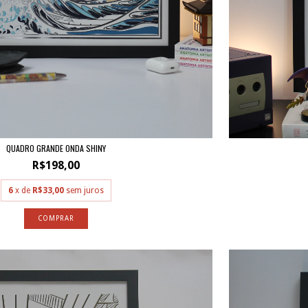
QUADRO GRANDE ONDA SHINY
R$198,00
6
x de
R$33,00
sem juros