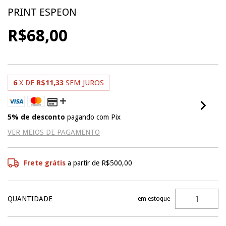
PRINT ESPEON
R$68,00
6
X DE
R$11,33
SEM JUROS
5% de desconto
pagando com Pix
VER MEIOS DE PAGAMENTO
Frete grátis
a partir de
R$500,00
QUANTIDADE
em estoque