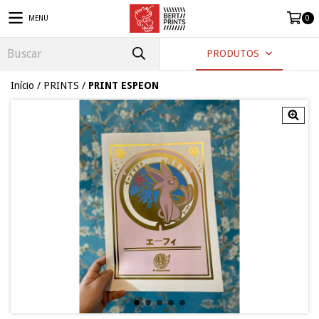
MENU
0
PRODUTOS
Início
/
PRINTS
/
PRINT ESPEON