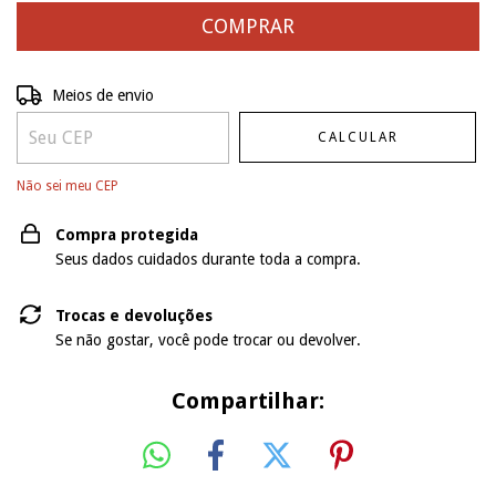
Entregas para o CEP:
ALTERAR CEP
Meios de envio
CALCULAR
Não sei meu CEP
Compra protegida
Seus dados cuidados durante toda a compra.
Trocas e devoluções
Se não gostar, você pode trocar ou devolver.
Compartilhar: