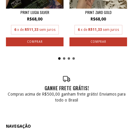
PRINT LUGIA SILVER
PRINT ZARD GOLD
R$68,00
R$68,00
6
x de
R$11,33
sem juros
6
x de
R$11,33
sem juros
GANHE FRETE GRÁTIS!
Compras acima de R$500,00 ganham frete grátis! Enviamos para
todo o Brasil
NAVEGAÇÃO